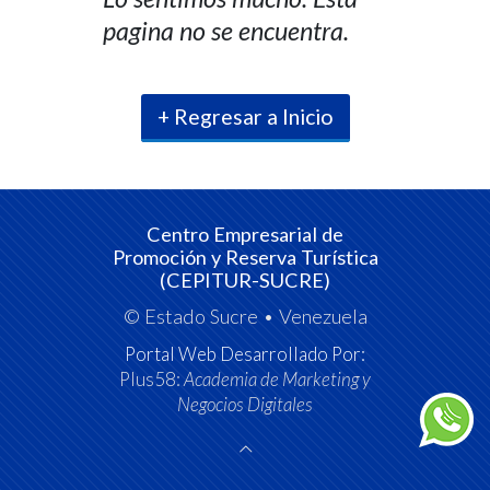
pagina no se encuentra.
+ Regresar a Inicio
Centro Empresarial de
Promoción y Reserva Turística
(CEPITUR-SUCRE)
© Estado Sucre • Venezuela
Portal Web Desarrollado Por:
Plus58:
Academia de Marketing y
Negocios Digitales