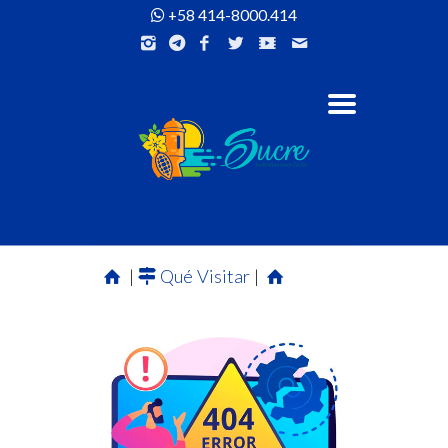
+58 414-8000.414
|
Qué Visitar
|