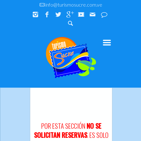
info@turismosucre.com.ve
POR ESTA SECCIÓN
NO SE
SOLICITAN RESERVAS
. ES SOLO