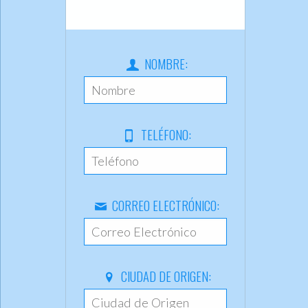
NOMBRE:
TELÉFONO:
CORREO ELECTRÓNICO:
CIUDAD DE ORIGEN: