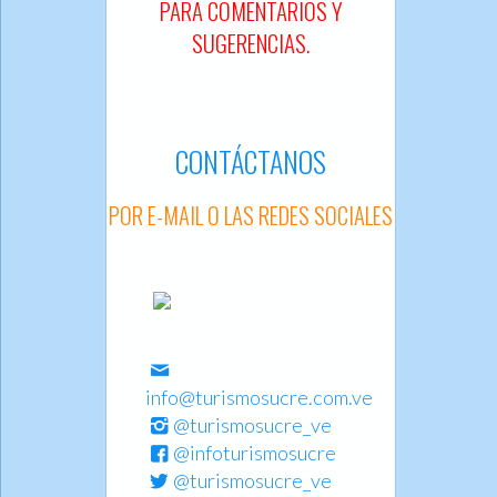
PARA COMENTARIOS Y
SUGERENCIAS.
CONTÁCTANOS
POR E-MAIL O LAS REDES SOCIALES
info@turismosucre.com.ve
@turismosucre_ve
@infoturismosucre
@turismosucre_ve