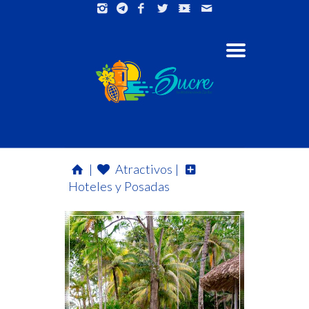
|
Atractivos |
Hoteles y Posadas