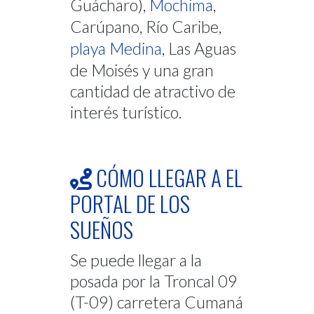
Guácharo),
Mochima
,
Carúpano, Río Caribe,
playa Medina
, Las Aguas
de Moisés y una gran
cantidad de atractivo de
interés turístico.
CÓMO LLEGAR A EL
PORTAL DE LOS
SUEÑOS
Se puede llegar a la
posada por la Troncal 09
(T-09) carretera Cumaná