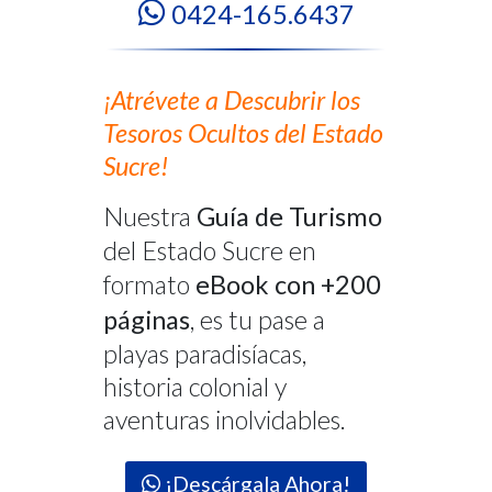
0424-165.6437
¡Atrévete a Descubrir los
Tesoros Ocultos del Estado
Sucre!
Nuestra
Guía de Turismo
del Estado Sucre en
formato
eBook con +200
páginas
, es tu pase a
playas paradisíacas,
historia colonial y
aventuras inolvidables.
¡Descárgala Ahora!