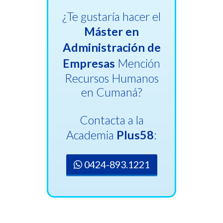
¿Te gustaría hacer el
Máster en
Administración de
Empresas
Mención
Recursos Humanos
en Cumaná?
Contacta a la
Academia
Plus58
:
0424-893.1221