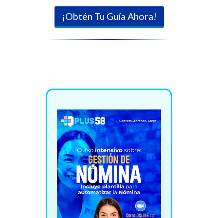
¡Obtén Tu Guía Ahora!