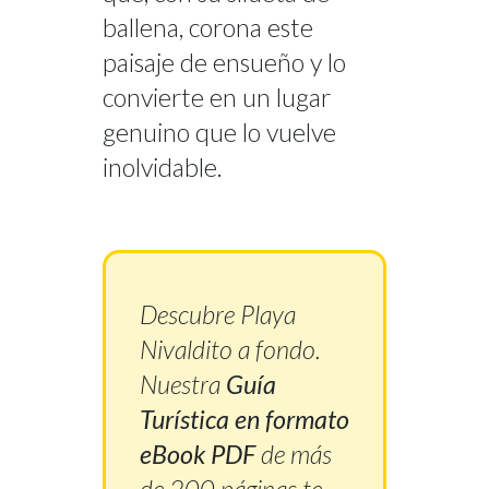
ballena, corona este
paisaje de ensueño y lo
convierte en un lugar
genuino que lo vuelve
inolvidable.
Descubre Playa
Nivaldito a fondo.
Nuestra
Guía
Turística en formato
eBook PDF
de más
de 200 páginas te