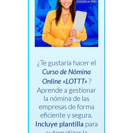
¿Te gustaría hacer el
Curso de Nómina
Online «LOTTT»
?
Aprende a gestionar
la nómina de las
empresas de forma
eficiente y segura.
Incluye plantilla
para
automatizar la