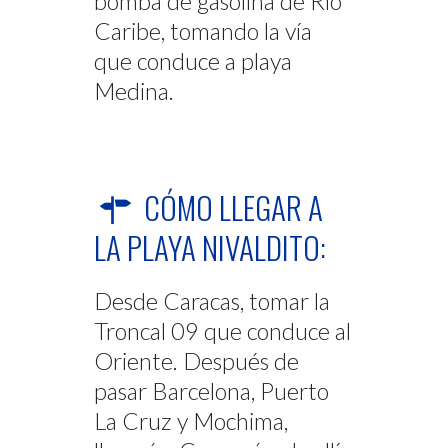
bomba de gasolina de Río
Caribe, tomando la vía
que conduce a playa
Medina.
CÓMO LLEGAR A
LA PLAYA NIVALDITO:
Desde Caracas, tomar la
Troncal 09 que conduce al
Oriente. Después de
pasar Barcelona, Puerto
La Cruz y Mochima,