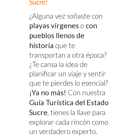
Sucre!
¿Alguna vez soñaste con
playas vírgenes
o
con
pueblos llenos de
historia
que te
transportan a otra época?
¿Te cansa la idea de
planificar un viaje y sentir
que te pierdes lo esencial?
¡Ya no más!
Con nuestra
Guía Turística del Estado
Sucre
, tienes la llave para
explorar cada rincón como
un verdadero experto.