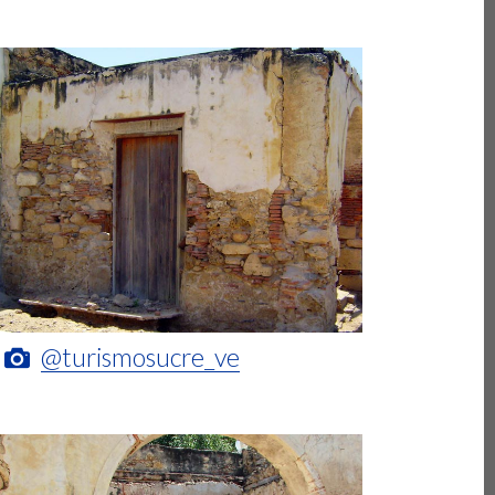
@turismosucre_ve