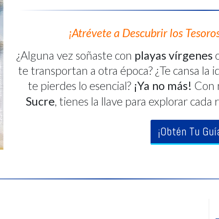
¡Atrévete a Descubrir los Tesoro
¿Alguna vez soñaste con
playas vírgenes
te transportan a otra época? ¿Te cansa la id
te pierdes lo esencial?
¡Ya no más!
Con 
Sucre
, tienes la llave para explorar ca
¡Obtén Tu Guí