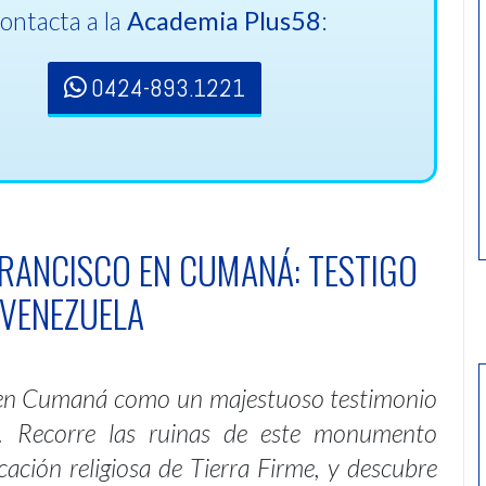
ontacta a la
Academia Plus58
:
0424-893.1221
RANCISCO EN CUMANÁ: TESTIGO
 VENEZUELA
a en Cumaná como un majestuoso testimonio
la. Recorre las ruinas de este monumento
icación religiosa de Tierra Firme, y descubre