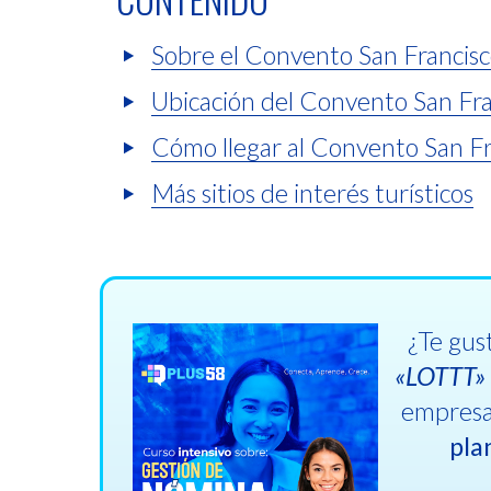
Sobre el Convento San Francis
Ubicación del Convento San Fra
Cómo llegar al Convento San Fr
Más sitios de interés turísticos
¿Te gus
«LOTTT
empresas
plan