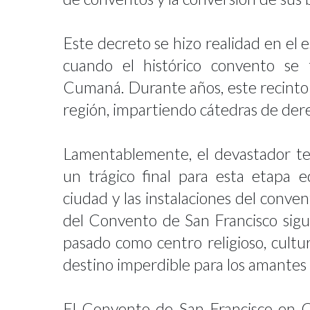
Este decreto se hizo realidad en el
cuando el histórico convento se
Cumaná. Durante años, este recinto f
región, impartiendo cátedras de de
Lamentablemente, el devastador t
un trágico final para esta etapa 
ciudad y las instalaciones del conven
del Convento de San Francisco sig
pasado como centro religioso, cultur
destino imperdible para los amantes 
El Convento de San Francisco en C