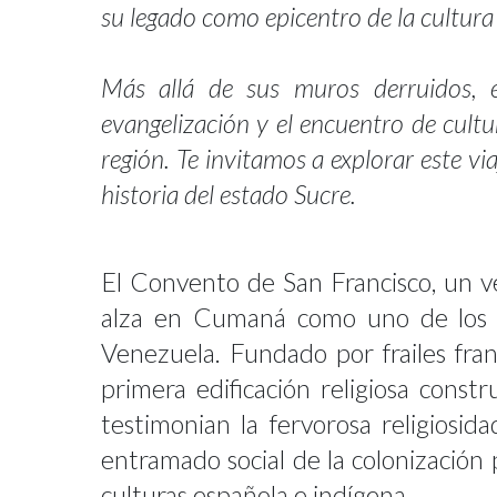
su legado como epicentro de la cultura y
Más allá de sus muros derruidos, es
evangelización y el encuentro de cultu
región. Te invitamos a explorar este v
historia del estado Sucre.
El Convento de San Francisco, un ve
alza en Cumaná como uno de los 
Venezuela. Fundado por frailes franc
primera edificación religiosa const
testimonian la fervorosa religiosid
entramado social de la colonización 
culturas española e indígena.