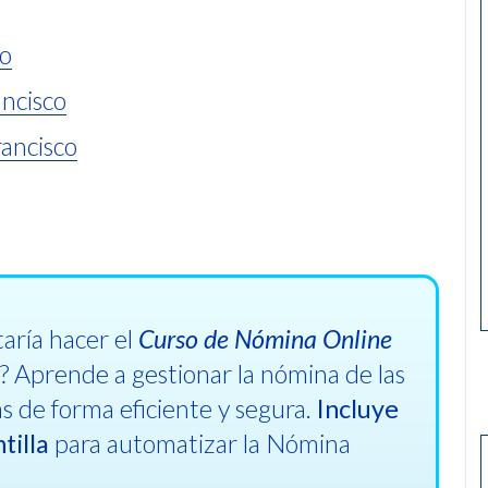
co
ncisco
ancisco
taría hacer el
Curso de Nómina Online
»
? Aprende a gestionar la nómina de las
 de forma eficiente y segura.
Incluye
tilla
para automatizar la Nómina