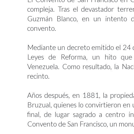
compleja. Tras el devastador ter
Guzmán Blanco, en un intento de
convento.
Mediante un decreto emitido el 24 de
Leyes de Reforma, un hito que s
Venezuela. Como resultado, la Na
recinto.
Años después, en 1881, la propieda
Bruzual, quienes lo convirtieron en 
final, de lugar sagrado a centro in
Convento de San Francisco, un monum