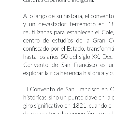
A lo largo de su historia, el convent
y un devastador terremoto en 18
reutilizadas para establecer el Co
centro de estudios de la Gran C
confiscado por el Estado, transform
hasta los años 50 del siglo XX. D
Convento de San Francisco es un
explorar la rica herencia histórica y c
El Convento de San Francisco en C
históricas, sino un punto clave en la
giro significativo en 1821, cuando 
de conventos y la conversión de sus 