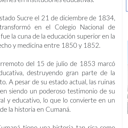
 estado Sucre el 21 de diciembre de 1834,
 transformó en el Colegio Nacional de
ue la cuna de la educación superior en la
recho y medicina entre 1850 y 1852.
erremoto del 15 de julio de 1853 marcó
educativa, destruyendo gran parte de la
to. A pesar de su estado actual, las ruinas
uen siendo un poderoso testimonio de su
al y educativo, lo que lo convierte en un
de la historia en Cumaná.
umaná tiene una historia tan rica como