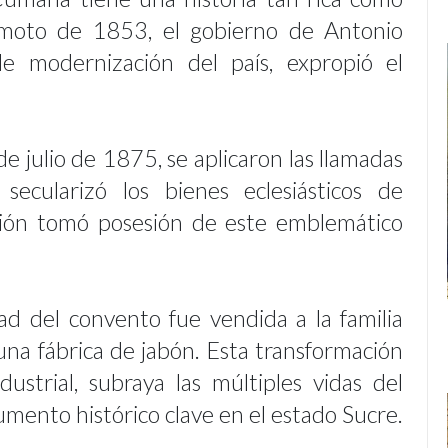
remoto de 1853, el gobierno de Antonio
 modernización del país, expropió el
 julio de 1875, se aplicaron las llamadas
ecularizó los bienes eclesiásticos de
ción tomó posesión de este emblemático
d del convento fue vendida a la familia
una fábrica de jabón. Esta transformación
dustrial, subraya las múltiples vidas del
ento histórico clave en el estado Sucre.