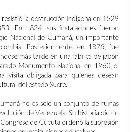
o resistió la destrucción indígena en 1529
53. En 1834, sus instalaciones fueron
legio Nacional de Cumaná, un importante
olombia. Posteriormente, en 1875, fue
ándose más tarde en una fábrica de jabón
eclarado Monumento Nacional en 1960, el
a visita obligada para quienes desean
ultural del estado Sucre.
umaná no es solo un conjunto de ruinas
 evolución de Venezuela. Su historia dio un
el Congreso de Cúcuta ordenó la supresión
bienes en instituciones educativas.