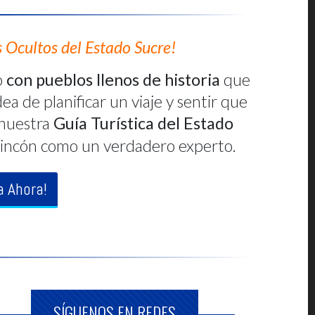
s Ocultos del Estado Sucre!
o
con pueblos llenos de historia
que
ea de planificar un viaje y sentir que
nuestra
Guía Turística del Estado
da rincón como un verdadero experto.
a Ahora!
SÍGUENOS EN REDES