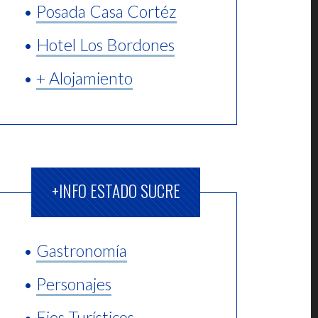
•
Posada Casa Cortéz
•
Hotel Los Bordones
•
+ Alojamiento
+INFO ESTADO SUCRE
•
Gastronomía
•
Personajes
•
Ejes Turísticos