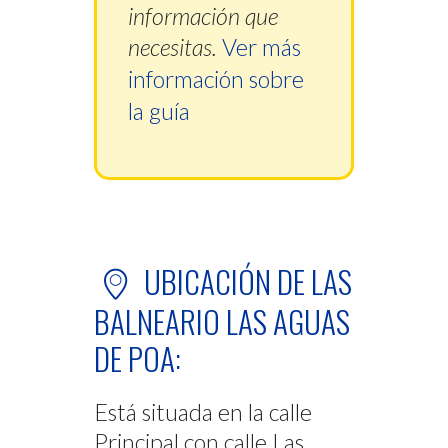
información que
necesitas.
Ver más
información sobre
la guía
UBICACIÓN DE LAS
BALNEARIO LAS AGUAS
DE POA:
Está situada en la calle
Principal con calle Las