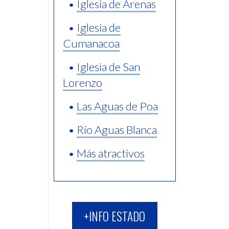
•
Iglesia de Arenas
•
Iglesia de
Cumanacoa
•
Iglesia de San
Lorenzo
•
Las Aguas de Poa
•
Río Aguas Blanca
•
Más atractivos
+INFO ESTADO