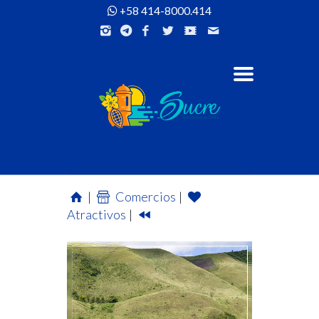
+58 414-8000.414
|
Comercios
|
Atractivos
|