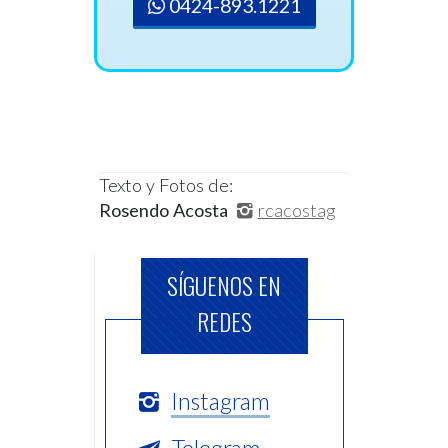
0424-893.1221
Texto y Fotos de:
Rosendo Acosta
rcacostag
SÍGUENOS EN
REDES
Instagram