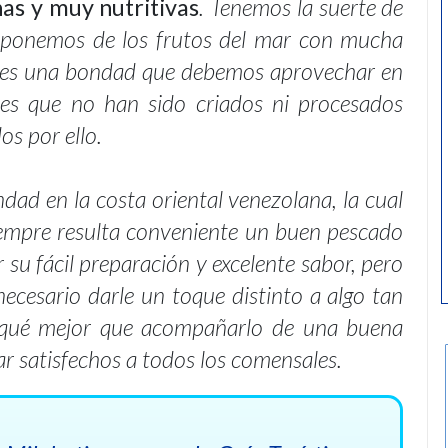
nas y muy nutritivas
. Tenemos la suerte de
isponemos de los frutos del mar con mucha
, es una bondad que debemos aprovechar en
es que no han sido criados ni procesados
s por ello.
ad en la costa oriental venezolana, la cual
Siempre resulta conveniente un buen pescado
or su fácil preparación y excelente sabor, pero
ecesario darle un toque distinto a algo tan
y qué mejor que acompañarlo de una buena
ar satisfechos a todos los comensales.