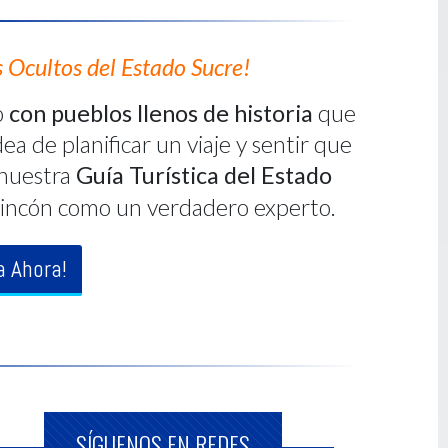
s Ocultos del Estado Sucre!
o
con pueblos llenos de historia
que
ea de planificar un viaje y sentir que
nuestra
Guía Turística del Estado
da rincón como un verdadero experto.
a Ahora!
SÍGUENOS EN REDES