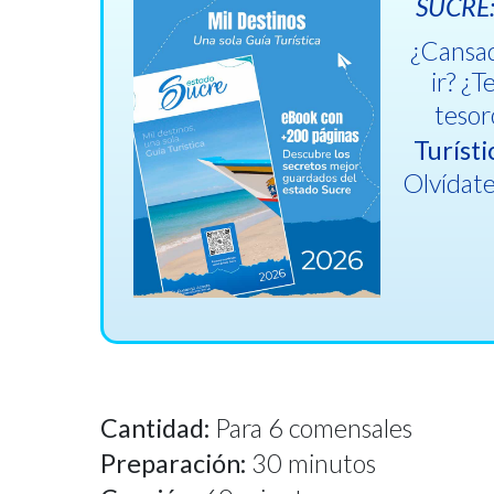
SUCRE: 
¿Cansad
ir? ¿
tesor
Turísti
Olvídate
Cantidad:
Para 6 comensales
Preparación:
30 minutos