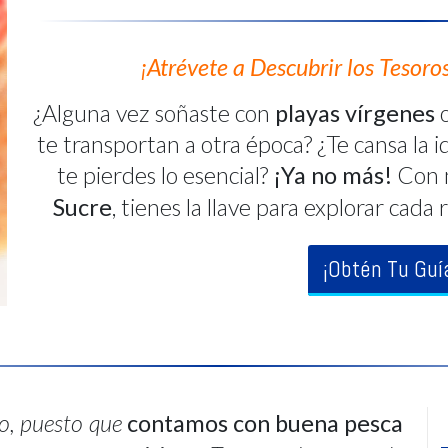
¡Atrévete a Descubrir los Tesoro
¿Alguna vez soñaste con
playas vírgenes
te transportan a otra época? ¿Te cansa la id
te pierdes lo esencial?
¡Ya no más!
Con 
Sucre
, tienes la llave para explorar ca
¡Obtén Tu Guí
o, puesto que
contamos con buena pesca