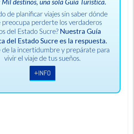
Mil destinos, una sola Guía Turística.
o de planificar viajes sin saber dónde
Te preocupa perderte los verdaderos
os del Estado Sucre?
Nuestra Guía
ca del Estado Sucre es la respuesta.
 de la incertidumbre y prepárate para
vivir el viaje de tus sueños.
+INFO