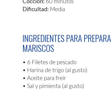
Cocción:
60 minutos
Dificultad:
Media
INGREDIENTES PARA PREPARA
MARISCOS
• 6 Filetes de pescado
• Harina de trigo (al gusto)
• Aceite para freír
• Sal y pimienta (al gusto)