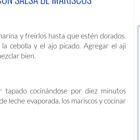
 harina y freírlos hasta que estén dorados.
la cebolla y el ajo picado. Agregar el ají
mezclar bien.
ar tapado cocinándose por diez minutos
e leche evaporada, los mariscos y cocinar