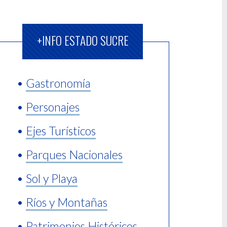
+INFO ESTADO SUCRE
•
Gastronomía
•
Personajes
•
Ejes Turísticos
•
Parques Nacionales
•
Sol y Playa
•
Ríos y Montañas
•
Patrimonios Históricos