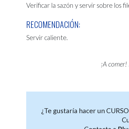
Verificar la sazón y servir sobre los f
RECOMENDACIÓN:
Servir caliente.
¡A comer!
¿Te gustaría hacer un CUR
C
Contacta a
Plu