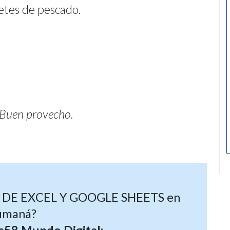
iletes de pescado.
 Buen provecho.
SO DE EXCEL Y GOOGLE SHEETS en
umaná?
s58 Mundo Digital: