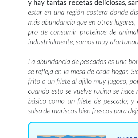
y hay tantas recetas deliciosas, sa
estar en una región costera donde d
más abundancia que en otros lugares
pro de consumir proteínas de animal
industrialmente, somos muy afortunado
La abundancia de pescados es una bond
se refleja en la mesa de cada hogar. 
frito o un filete al ajillo muy jugoso, p
cuando esto se vuelve rutina se hace n
básico como un filete de pescado; 
salsa de mariscos bien frescos para dej