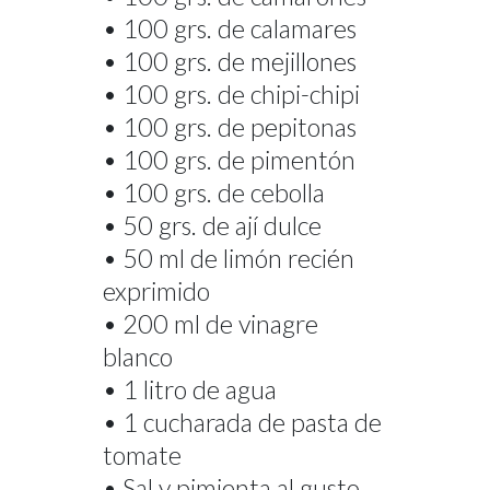
• 100 grs. de calamares
• 100 grs. de mejillones
• 100 grs. de chipi-chipi
• 100 grs. de pepitonas
• 100 grs. de pimentón
• 100 grs. de cebolla
• 50 grs. de ají dulce
• 50 ml de limón recién
exprimido
• 200 ml de vinagre
blanco
• 1 litro de agua
• 1 cucharada de pasta de
tomate
• Sal y pimienta al gusto