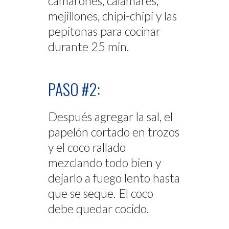
camarones, calamares,
mejillones, chipi-chipi y las
pepitonas para cocinar
durante 25 min.
PASO #2:
Después agregar la sal, el
papelón cortado en trozos
y el coco rallado
mezclando todo bien y
dejarlo a fuego lento hasta
que se seque. El coco
debe quedar cocido.