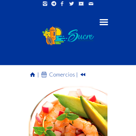
|
Comercios |