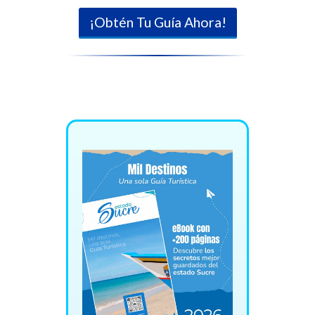
¡Obtén Tu Guía Ahora!