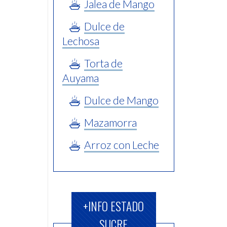
Jalea de Mango
Dulce de
Lechosa
Torta de
Auyama
Dulce de Mango
Mazamorra
Arroz con Leche
+INFO ESTADO
SUCRE