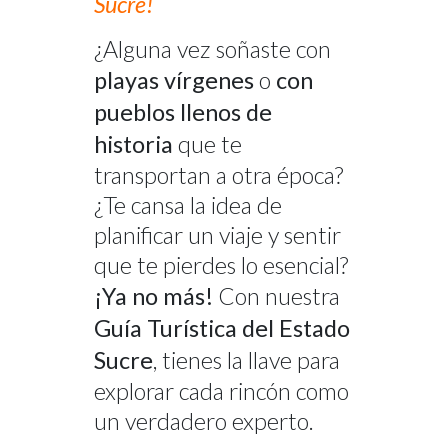
Sucre!
¿Alguna vez soñaste con
playas vírgenes
o
con
pueblos llenos de
historia
que te
transportan a otra época?
¿Te cansa la idea de
planificar un viaje y sentir
que te pierdes lo esencial?
¡Ya no más!
Con nuestra
Guía Turística del Estado
Sucre
, tienes la llave para
explorar cada rincón como
un verdadero experto.