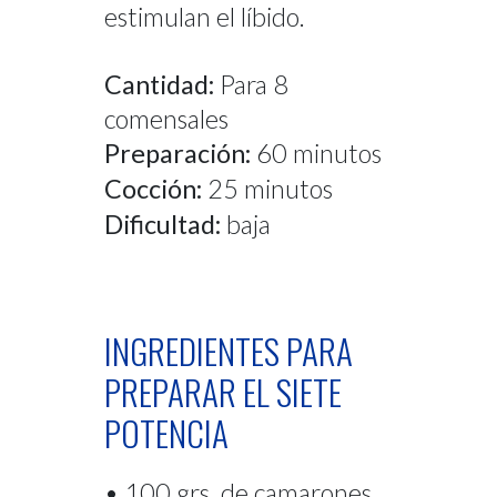
estimulan el líbido.
Cantidad:
Para 8
comensales
Preparación:
60 minutos
Cocción:
25 minutos
Dificultad:
baja
INGREDIENTES PARA
PREPARAR EL SIETE
POTENCIA
• 100 grs. de camarones